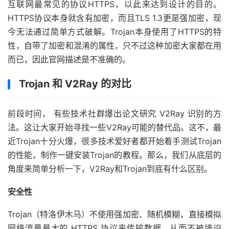
互联网最常见的协议HTTPS，以此来达到设计的目的。
HTTPS协议本身就含有加密，而且TLS 1.3更是强加密，现
今无法通过简单方式破解。Trojan本身使用了HTTPS的特
性，自带了加密和混淆的属性，只不过这种加密大家都在用
而已，因此官网描述是不准确的。
Trojan 和 V2Ray 的对比
前段时间， 有些技术社群爆出论文研究 V2Ray 识别的方
法。这让大家开始寻找一些V2Ray可能的替代品。这不，最
近Trojan十分火爆，很多技术爱好者都开始着手测试Trojan
的性能，制作一键安装Trojan的教程。那么，我们从底层的
角度来简单分析一下，V2Ray和Trojan到底有什么区别。
安全性
Trojan（特洛伊木马）不使用强加密、随机模糊，直接模拟
网络流量最大的 HTTPS 协议来传输数据，从而不被墙识