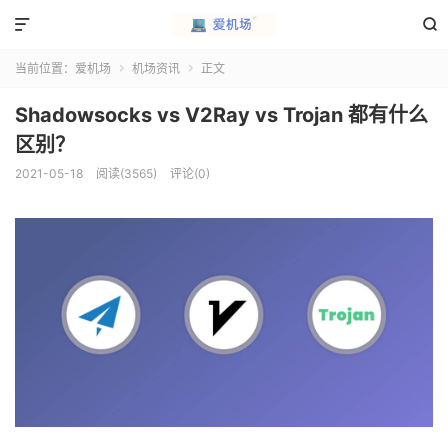


当前位置：
爱机场
机场资讯
正文


Shadowsocks vs V2Ray vs Trojan 都有什么
区别？
2021-05-18
阅读(3565)
评论(0)