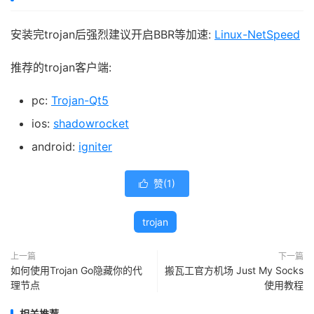
安装完trojan后强烈建议开启BBR等加速:
Linux-NetSpeed
推荐的trojan客户端:
pc:
Trojan-Qt5
ios:
shadowrocket
android:
igniter
赞(
1
)

trojan
上一篇
下一篇
如何使用Trojan Go隐藏你的代
搬瓦工官方机场 Just My Socks
理节点
使用教程
相关推荐