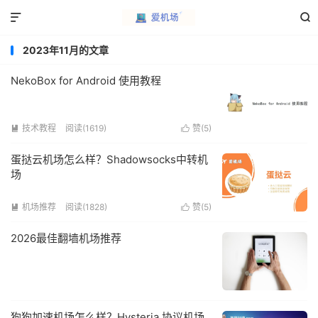


2023年11月的文章
NekoBox for Android 使用教程
技术教程
阅读(1619)
赞(
5
)


蛋挞云机场怎么样？Shadowsocks中转机
场
机场推荐
阅读(1828)
赞(
5
)


2026最佳翻墙机场推荐
狗狗加速机场怎么样？Hysteria 协议机场