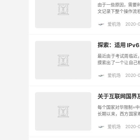
由于一些原因，需要利用
文记录下整个操作流程。
流量转发，从而隐藏真
爱机场
2020-
探索：适用 IPv6
最近由于考试周临近
摸索出了一个让自己
先说明：这篇博客仅
爱机场
2020-
容。方案的大致...
关于互联网国界
每个国家对华限制=中国
长期以来，西方国家
年“对等性剩余”红利
爱机场
2020-