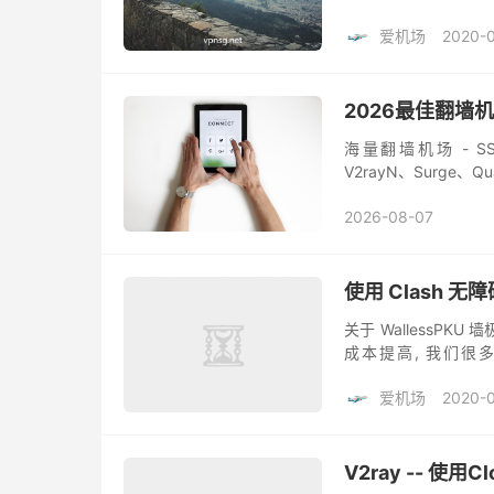
听说过。尤其是对于
爱机场
2020-
墙外的...
2026最佳翻墙
海量翻墙机场 - SS/SSR
V2rayN、Surge、
2026-08-07
使用 Clash 
关于 WallessP
成本提高, 我们很
WallessPKU 项目
爱机场
2020-
V2ray -- 使用C