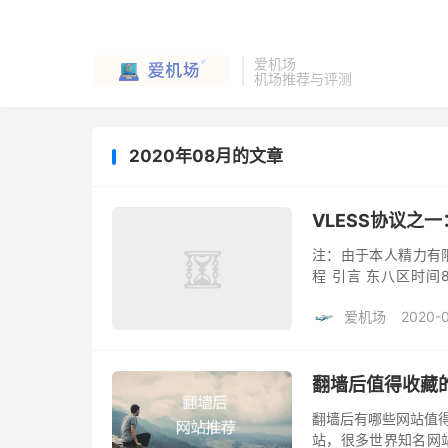
爱机场
机场推荐与评测
2020年08月的文章
VLESS协议之一：
注：由于本人精力有限
程 引言 东八区时间8月
题，还引入了一个新的传
爱机场
2020-
翻墙后值得收藏
翻墙后有哪些网站值得
站，很多世界知名网