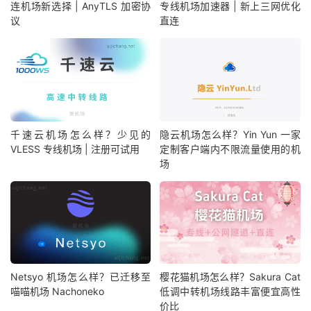
连机场新选择 | AnyTLS 加密协
专线机场加速器 | 新上三网优化
议
直连
千速云机场怎么样？少见的
隐云机场怎么样？Yin Yun 一家
VLESS 专线机场 | 注册可试用
定制客户端内不限流量使用的机
场
Netsyo 机场怎么样？已迁移至
樱花猫机场怎么样？Sakura Cat
喵喵机场 Nachoneko
低调中转机场线路丰富便宜高性
价比