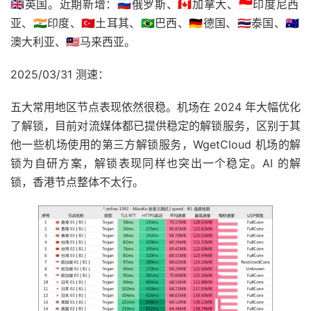
🇬🇧英国。近期新增：🇷🇺俄罗斯、🇨🇦加拿大、🇮🇩印度尼西
亚、🇮🇳印度、🇹🇷土耳其、🇧🇷巴西、🇩🇪德国、🇹🇭泰国、🇦🇺
澳大利亚、🇲🇾马来西亚。
2025/03/31 测速：
五大常用地区节点表现依然很稳。机场在 2024 年大幅优化
了解锁，目前对流媒体都已提供稳定的解锁服务，区别于其
他一些机场使用的第三方解锁服务，WgetCloud 机场的解
锁为自研方案，解锁表现同样也突出一个稳定。AI 的解
锁，香港节点整体不太行。