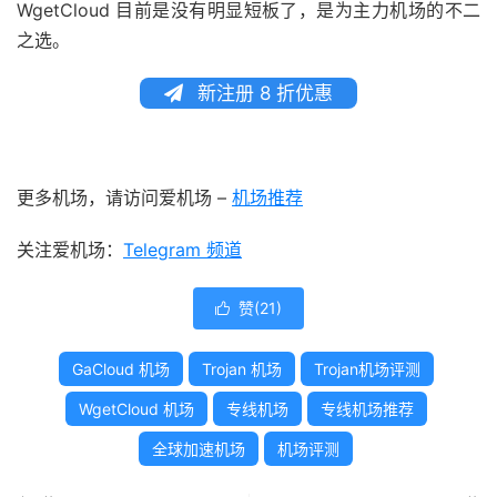
WgetCloud 目前是没有明显短板了，是为主力机场的不二
之选。
新注册 8 折优惠
更多机场，请访问爱机场 –
机场推荐
关注爱机场：
Telegram 频道
赞(
21
)

GaCloud 机场
Trojan 机场
Trojan机场评测
WgetCloud 机场
专线机场
专线机场推荐
全球加速机场
机场评测