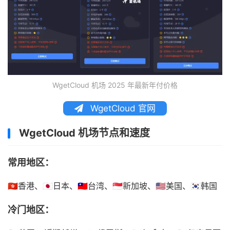
WgetCloud 机场 2025 年最新年付价格
WgetCloud 官网
WgetCloud 机场节点和速度
常用地区：
🇭🇰香港、🇯🇵日本、🇹🇼台湾、🇸🇬新加坡、🇺🇸美国、🇰🇷韩国
冷门地区：