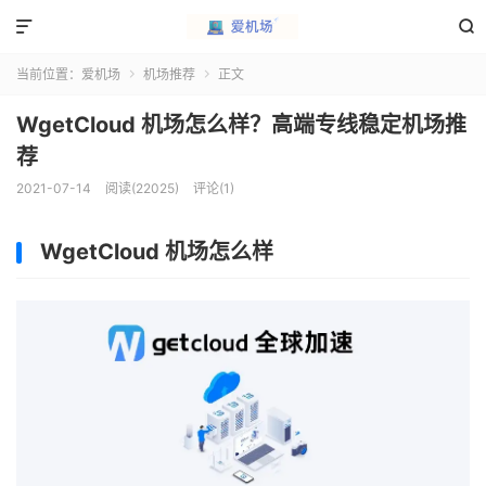


当前位置：
爱机场
机场推荐
正文


WgetCloud 机场怎么样？高端专线稳定机场推
荐
2021-07-14
阅读(22025)
评论(1)
WgetCloud 机场怎么样