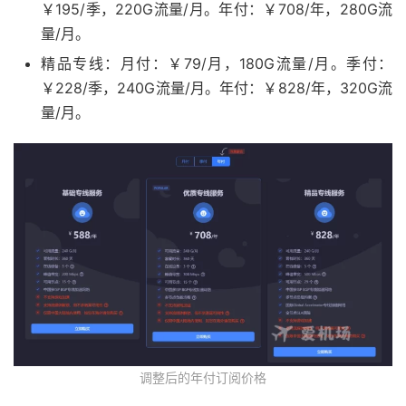
￥195/季，220G流量/月。年付：￥708/年，280G流
量/月。
精品专线：月付：￥79/月，180G流量/月。季付：
￥228/季，240G流量/月。年付：￥828/年，320G流
量/月。
调整后的年付订阅价格