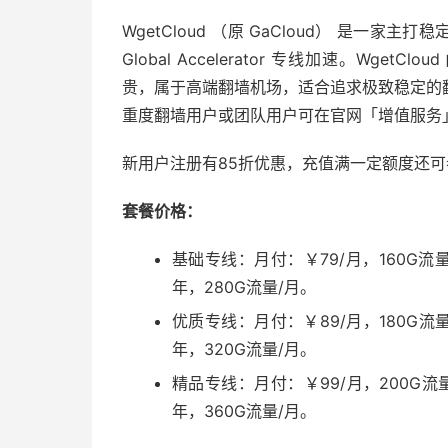
WgetCloud （原 GaCloud） 是
Global Accelerator 专线加速。Wget
贵，属于高端翻墙机场，适合追求极致稳定的
重度翻墙用户或团队用户可在官网「增值服务
新用户注册有85折优惠，充值满一定额度还
套餐价格：
基础专线：月付：￥79/月，160G流量
年，280G流量/月。
优质专线：月付：￥89/月，180G流量
年，320G流量/月。
精品专线：月付：￥99/月，200G流量
年，360G流量/月。