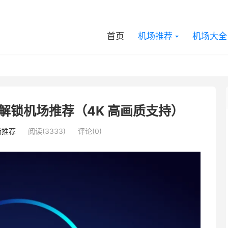
首页
机场推荐
机场大全
 流媒体解锁机场推荐（4K 高画质支持）
场推荐
阅读(3333)
评论(0)