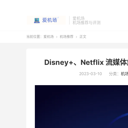
爱机场
机场推荐与评测
当前位置：
爱机场
机场推荐
正文


Disney+、Netflix
2023-03-10
分类：
机