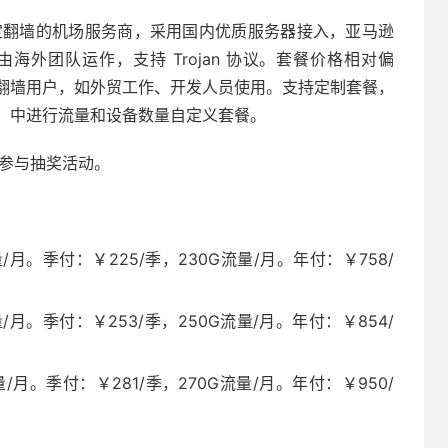
一家主打稳定翻墙的机场服务商，采用国内优质服务器接入，亚马逊
Cloud 由海外团队运作，支持 Trojan 协议。套餐价格相对偏
翻墙用户，如外贸工作、开发人员使用。支持定制套餐，
」中进行流量和设备数量自定义套餐。
可参与抽奖活动。
/月。季付：￥225/季，230G流量/月。年付：￥758/
/月。季付：￥253/季，250G流量/月。年付：￥854/
/月。季付：￥281/季，270G流量/月。年付：￥950/