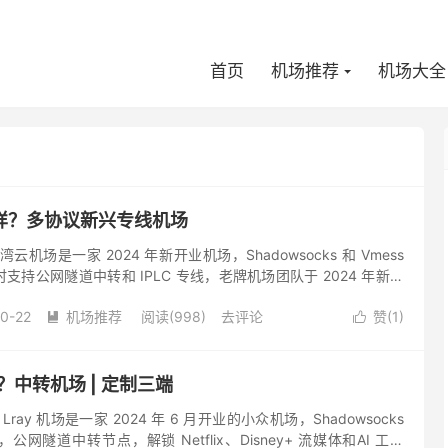
首页
机场推荐
机场大全
样？多协议新兴专线机场
机场是一家 2024 年新开业机场，Shadowsocks 和 Vmess
持公网隧道中转和 IPLC 专线，老牌机场团队于 2024 年新设
蛮高的。解锁方面，对于 Net...
0-22
机场推荐
阅读(998)
去评论
赞(
1
)


样？中转机场 | 定制三端
Lray 机场是一家 2024 年 6 月开业的小众机场，Shadowsocks
网隧道中转节点，解锁 Netflix、Disney+ 流媒体和AI 工具