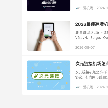
ChatGPT 等。这家机
爱机场
2024-1
2026最佳翻墙
海量翻墙机场 - SS/SSR
V2rayN、Surge、
2026-08-07
次元链接机场怎
次元链接机场怎么样 次
协议，有内网专线和公
Disney+ 流媒体和AI 
爱机场
2024-