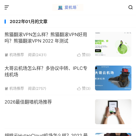


2022年01月的文章
熊猫翻滚VPN怎么样？熊猫翻滚VPN好用
吗？熊猫翻滚VPN 2022 年测试
机场推荐
阅读(2431)
赞(
0
)


大哥云机场怎么样？多协议中转、IPLC专
线机场
机场推荐
阅读(2757)
赞(
3
)


2026最佳翻墙机场推荐
胡桃云HutaoCloud机场怎么样？2022 最