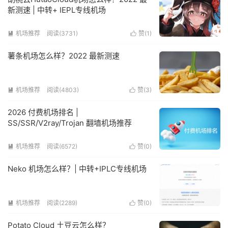
新测速 | 中转+ IEPL专线机场
机场推荐
阅读(3731)
赞(
1
)


薯条机场怎么样？2022 最新测速
机场推荐
阅读(4803)
赞(
3
)


2026 付费机场排名 |
SS/SSR/V2ray/Trojan 翻墙机场推荐
机场推荐
阅读(6572)
赞(
0
)


Neko 机场怎么样？| 中转+IPLC专线机场
机场推荐
阅读(2289)
赞(
0
)


Potato Cloud 土豆云怎么样？