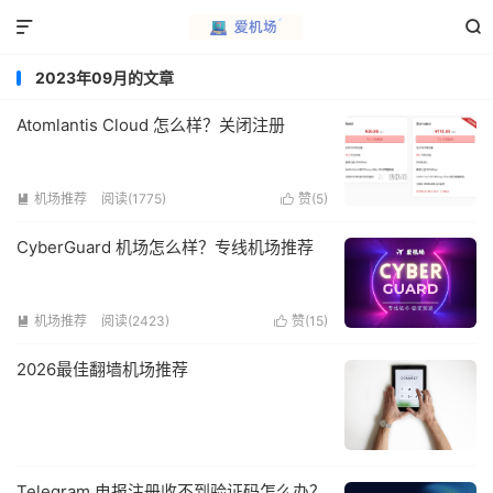


2023年09月的文章
Atomlantis Cloud 怎么样？关闭注册
机场推荐
阅读(1775)
赞(
5
)


CyberGuard 机场怎么样？专线机场推荐
机场推荐
阅读(2423)
赞(
15
)


2026最佳翻墙机场推荐
Telegram 电报注册收不到验证码怎么办？