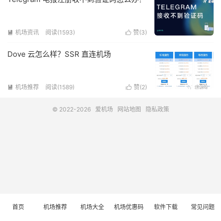
机场资讯
阅读(1593)
赞(
3
)


Dove 云怎么样？SSR 直连机场
机场推荐
阅读(1589)
赞(
2
)


© 2022-2026
爱机场
网站地图
隐私政策
首页
机场推荐
机场大全
机场优惠码
软件下载
常见问题