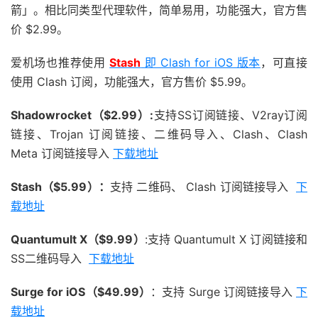
箭」。相比同类型代理软件，简单易用，功能强大，官方售
价 $2.99。
爱机场也推荐使用
Stash
即 Clash for iOS 版本
，可直接
使用 Clash 订阅，功能强大，官方售价 $5.99。
Shadowrocket（$2.99）:
支持SS订阅链接、V2ray订阅
链接、Trojan 订阅链接、二维码导入、Clash、Clash
Meta 订阅链接导入
下载地址
Stash（$5.99）：
支持 二维码、 Clash 订阅链接导入
下
载地址
Quantumult X（$9.99）
:支持 Quantumult X 订阅链接和
SS二维码导入
下载地址
Surge for iOS（$49.99）
：支持 Surge 订阅链接导入
下
载地址