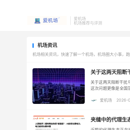
爱机场
机场推荐与评测
机场资讯
机场相关资讯，快速了解一个机场，机场圈大小事，跑
关于这两天阻断
关于这两天阻断干扰与
这次问题更像是全国
动，也不是单纯 443 端
爱机场
2026-
夹缝中的代理生
近期的代理生态正在