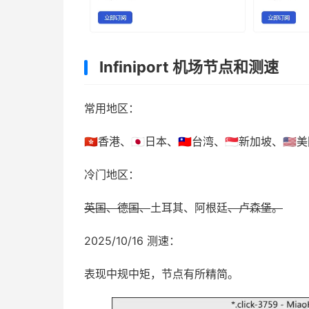
Infiniport 机场节点和测速
常用地区：
🇭🇰香港、🇯🇵日本、🇹🇼台湾、🇸🇬新加坡、🇺
冷门地区：
英国、德国、
土耳其、阿根廷
、卢森堡。
2025/10/16 测速：
表现中规中矩，节点有所精简。