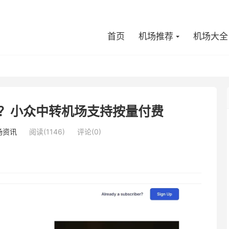
首页
机场推荐
机场大全
场怎么样？小众中转机场支持按量付费
场资讯
阅读(1146)
评论(0)