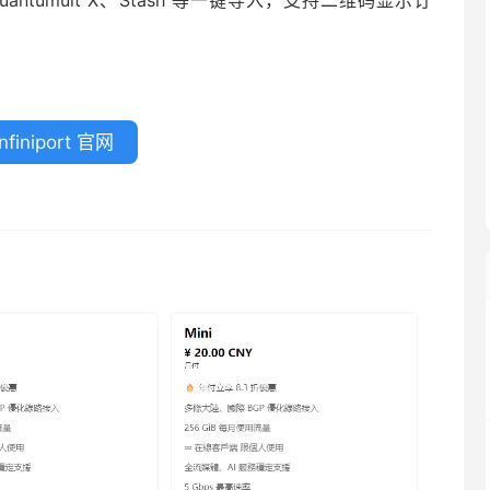
Quantumult X、Stash 等一键导入，支持二维码显示订
nfiniport 官网
。