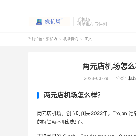
爱机场
机场推荐与评测
当前位置：
爱机场
机场资讯
正文


两元店机场怎么
2023-03-29
分类：
机
两元店机场怎么样？
两元店机场，创立时间是2022年，Troja
的解锁就不用幻想了。