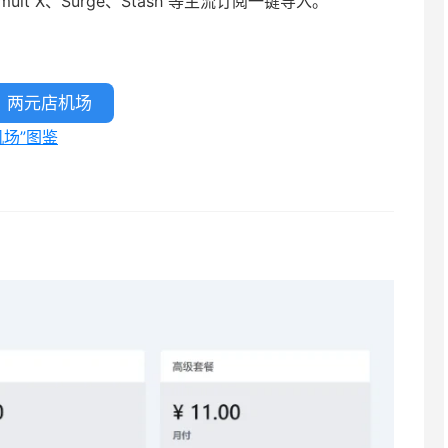
tumult X、Surge、Stash 等主流订阅一键导入。
两元店机场
机场”图鉴