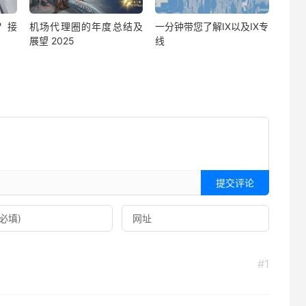
？接
机场代理圈的年度总结及
一分钟带您了解IX以及IX专
展望 2025
线
提交评论
#1