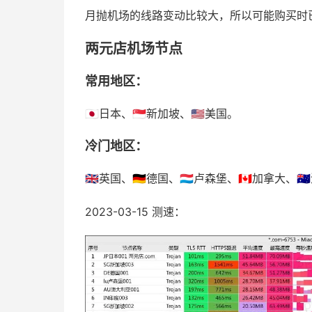
月抛机场的线路变动比较大，所以可能购买时
两元店机场节点
常用地区：
🇯🇵日本、🇸🇬新加坡、🇺🇸美国。
冷门地区：
🇬🇧英国、🇩🇪德国、🇱🇺卢森堡、🇨🇦加拿大、
2023-03-15 测速：