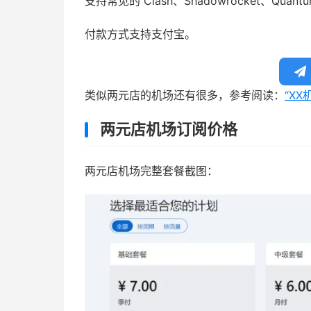
支持常见的 Clash、Shadowrocket、Quan
付款方式支持支付宝。
类似两元店的机场还有很多，参考阅读：
“XX
两元店机场订阅价格
两元店机场完整套餐截图：