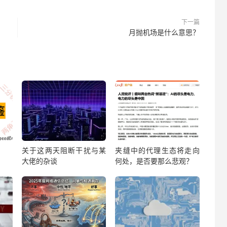
下一篇
月抛机场是什么意思？
关于这两天阻断干扰与某
夹缝中的代理生态将走向
大佬的杂谈
何处，是否要那么悲观？