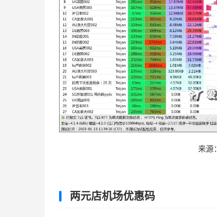
来源：
两元店机场优惠码