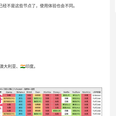
已经不是这些节点了，使用体验也会不同。
🇺澳大利亚、🇮🇳印度。