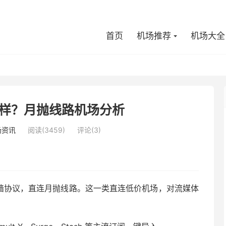
首页
机场推荐
机场大全
样？月抛线路机场分析
场资讯
阅读(3459)
评论(3)
n 翻墙协议，直连月抛线路。这一类直连低价机场，对流媒体