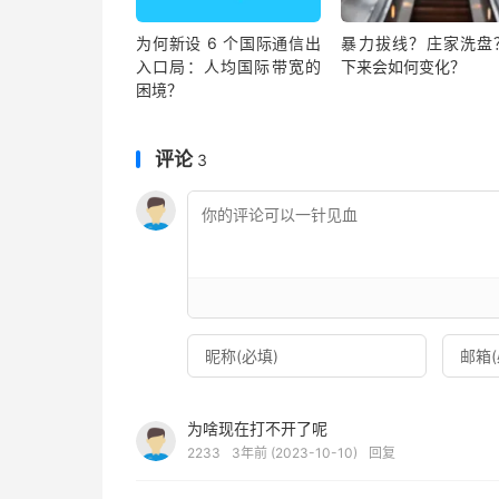
为何新设 6 个国际通信出
暴力拔线？庄家洗盘
入口局：人均国际带宽的
下来会如何变化？
困境？
评论
3
为啥现在打不开了呢
2233
3年前 (2023-10-10)
回复