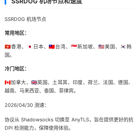
SSRDOG 机场节点和速度
SSRDOG 机场节点
常用地区：
🇭🇰香港、🇯🇵日本、🇹🇼台湾、🇸🇬新加坡、🇺🇸美国、🇰🇷韩
国。
冷门地区：
🇨🇦加拿大、🇬🇧英国、土耳其、印度、荷兰、法国、德国、
越南、马来西亚、泰国、菲律宾。
2026/04/30 测速：
协议从 Shadowsocks 切换至 AnyTLS，旨在提供更好的抗
DPI 检测能力，保障使用体验。