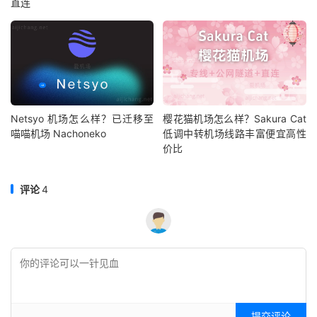
直连
Netsyo 机场怎么样？已迁移至
樱花猫机场怎么样？Sakura Cat
喵喵机场 Nachoneko
低调中转机场线路丰富便宜高性
价比
评论
4
提交评论