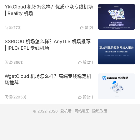
YkkCloud 机场怎么样？优质小众专线机场
| Reality 机场
阅读(773)
赞(
2
)

SSRDOG 机场怎么样？AnyTLS 机场推荐
| IPLC/IEPL 专线机场
阅读(3961)
赞(
21
)

WgetCloud 机场怎么样？高端专线稳定机
场推荐
阅读(22050)
赞(
21
)

© 2022-2026
爱机场
网站地图
隐私政策