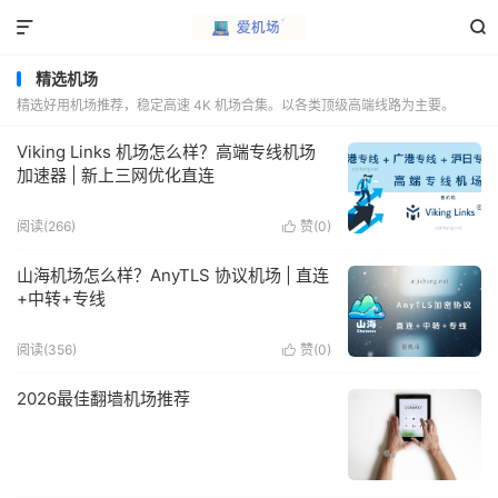


精选机场
精选好用机场推荐，稳定高速 4K 机场合集。以各类顶级高端线路为主要。
Viking Links 机场怎么样？高端专线机场
加速器 | 新上三网优化直连
阅读(266)
赞(
0
)

山海机场怎么样？AnyTLS 协议机场 | 直连
+中转+专线
阅读(356)
赞(
0
)

2026最佳翻墙机场推荐