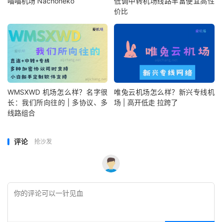
喵喵机场 Nachoneko
低调中转机场线路丰富便宜高性
价比
WMSXWD 机场怎么样？名字很
唯兔云机场怎么样？新兴专线机
长：我们所向往的 | 多协议、多
场 | 高开低走 拉跨了
线路组合
评论
抢沙发