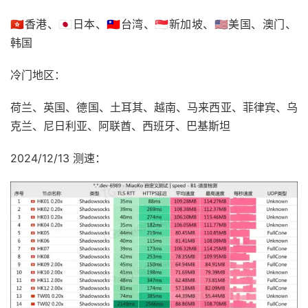
🇭🇰香港、🇯🇵日本、🇹🇼台湾、🇸🇬新加坡、🇺🇸美国、澳门、
韩国
冷门地区：
荷兰、英国、德国、土耳其、越南、马来西亚、菲律宾、乌
克兰、尼日利亚、阿联酋、西班牙、巴基斯坦
2024/12/13 测速：