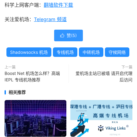
科学上网客户端：
翻墙软件下载
关注爱机场：
Telegram 频道
赞(
5
)

Shadowsocks 机场
专线机场
中转机场
守候网络
上一篇
下一篇
Boost Net 机场怎么样？高端
爱机场主站已被墙 请开启代理
IEPL 专线机场推荐
后访问
相关推荐