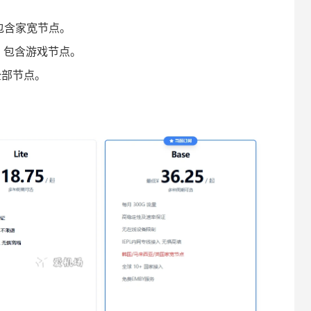
月。包含家宽节点。
量/月。包含游戏节点。
含全部节点。