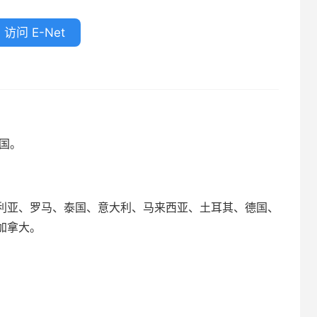
访问 E-Net
美国。
利亚、罗马、泰国、意大利、马来西亚、土耳其、德国、
加拿大。