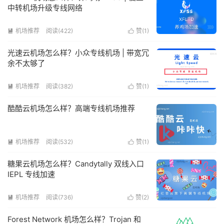
中转机场升级专线网络
机场推荐
阅读(422)
赞(
1
)


光速云机场怎么样？小众专线机场 | 带宽冗
余不太够了
机场推荐
阅读(382)
赞(
1
)


酷酷云机场怎么样？高端专线机场推荐
机场推荐
阅读(532)
赞(
1
)


糖果云机场怎么样？Candytally 双线入口
IEPL 专线加速
机场推荐
阅读(736)
赞(
2
)


Forest Network 机场怎么样？Trojan 和