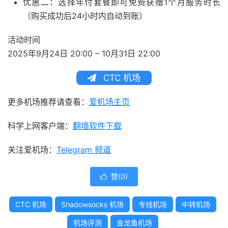
优惠二：选择年付套餐即可免费获赠1个月服务时长
（购买成功后24小时内自动到账）
活动时间
2025年9月24日 20:00 – 10月31日 22:00
CTC 机场
更多机场推荐请查看：
爱机场主页
科学上网客户端：
翻墙软件下载
关注爱机场：
Telegram 频道
赞(
0
)

CTC 机场
Shadowsocks 机场
专线机场
中转机场
机场评测
金龙鱼机场