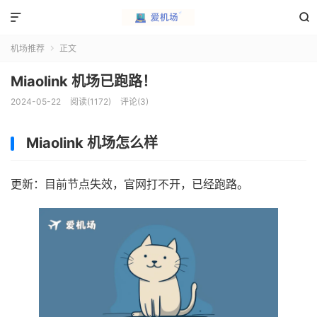


机场推荐
正文

Miaolink 机场已跑路！
2024-05-22
阅读(1172)
评论(3)
Miaolink 机场怎么样
更新：目前节点失效，官网打不开，已经跑路。