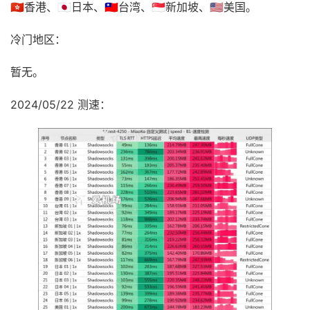
🇭🇰香港、🇯🇵日本、🇹🇼台湾、🇸🇬新加坡、🇺🇸美国。
冷门地区：
暂无。
2024/05/22 测速：