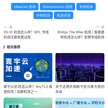
MiaoLink 机场
Shadowsocks 机场
专线机场
中转机场
机场评测
上一篇
下一篇
SS-ID 机场怎么样？IEPL 专线
Bridge The Wise 机场 | 智者建
机场注册免费试用
桥机场怎么样？老牌专线机场
相关推荐
寰宇云机场怎么样？AnyTLS 直
关于这两天阻断干扰与某大佬的
连机场 | 站群机场之一
杂谈