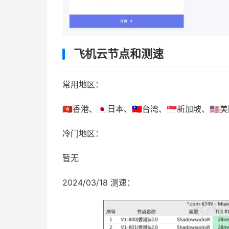
飞机云节点和测速
常用地区：
🇭🇰香港、🇯🇵日本、🇹🇼台湾、🇸🇬新加坡、🇺🇸
冷门地区：
暂无
2024/03/18 测速：