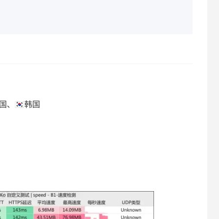
美国、🇰🇷韩国