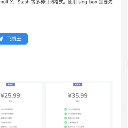
umult X、Stash 等多种订阅格式。使用 sing-box 需要先
飞机云