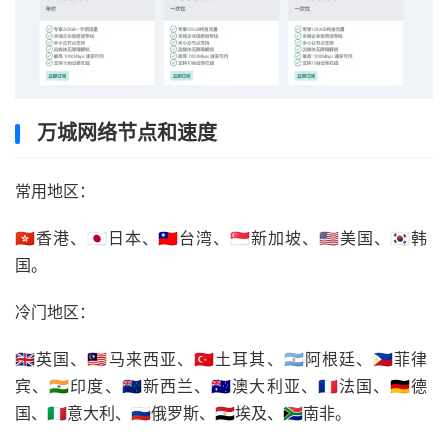
万城网络节点和速度
常用地区：
🇭🇰香港、🇯🇵日本、🇹🇼台湾、🇸🇬新加坡、🇺🇸美国、🇰🇷韩
国。
冷门地区：
🇬🇧英国、🇲🇾马来西亚、🇹🇷土耳其、🇦🇷阿根廷、🇵🇭菲律
宾、🇮🇳印度、🇳🇿新西兰、🇦🇺澳大利亚、🇫🇷法国、🇩🇪德
国、🇮🇹意大利、🇷🇺俄罗斯、🇪🇬埃及、🇿🇦南非。