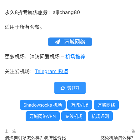
永久8折专属优惠券：aijichang80
适用于所有套餐。
万城网络
更多机场，请访问爱机场 –
机场推荐
关注爱机场：
Telegram 频道
赞(
17
)

Shadowsocks 机场
万城机场
万城网络
万城网络VPN
专线机场
机场评测
上一篇
下一篇
泡泡狗机场怎么样？老牌性价比
悠兔机场怎么样？