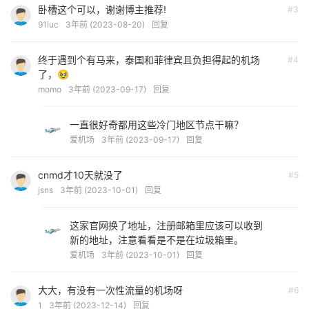
卧槽这个可以，谢谢博主推荐!
#3
91luc
3年前 (2023-08-20)
回复
终于遇到个有马来，泰国和菲律宾且负担得起的机场
#4
了，🥹
momo
3年前 (2023-09-17)
回复
一直很好奇都用这些冷门地区节点干嘛？
爱机场
3年前 (2023-09-17)
回复
cnmd才10天就没了
#5
jsns
3年前 (2023-10-01)
回复
这家官网换了地址，注册邮箱里应该可以收到
新的地址，注意看看是不是在垃圾箱里。
爱机场
3年前 (2023-10-01)
回复
大大，有没有一次性流量的机场呀
#6
1
3年前 (2023-12-14)
回复