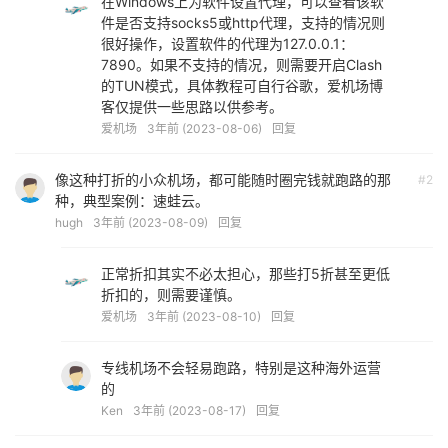
在Windows上为软件设置代理，可以查看该软
件是否支持socks5或http代理，支持的情况则
很好操作，设置软件的代理为127.0.0.1：
7890。如果不支持的情况，则需要开启Clash
的TUN模式，具体教程可自行谷歌，爱机场博
客仅提供一些思路以供参考。
爱机场
3年前 (2023-08-06)
回复
像这种打折的小众机场，都可能随时圈完钱就跑路的那
#2
种，典型案例：速蛙云。
hugh
3年前 (2023-08-09)
回复
正常折扣其实不必太担心，那些打5折甚至更低
折扣的，则需要谨慎。
爱机场
3年前 (2023-08-10)
回复
专线机场不会轻易跑路，特别是这种海外运营
的
Ken
3年前 (2023-08-17)
回复