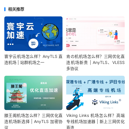
相关推荐
寰宇云机场怎么样？AnyTLS 直
肯の机机场怎么样？三网优化直
连机场 | 站群机场之一
连机场新贵 | AnyTLS、VLESS
多协议
滕王阁机场怎么样？三网优化直
Viking Links 机场怎么样？高端
连机场新选择 | AnyTLS 加密协
专线机场加速器 | 新上三网优化
议
直连