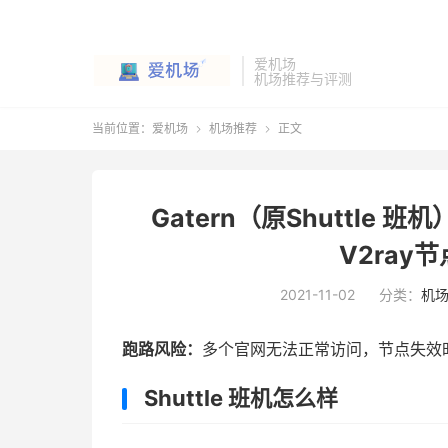
爱机场
机场推荐与评测
当前位置：
爱机场
机场推荐
正文


Gatern（原Shuttle 班
V2ray节
2021-11-02
分类：
机
跑路风险：
多个官网无法正常访问，节点失效时间
Shuttle 班机怎么样