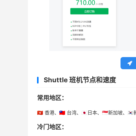
Shuttle 班机节点和速度
常用地区：
🇭🇰 香港、🇹🇼 台湾、🇯🇵日本、🇸🇬新加坡、🇰
冷门地区：