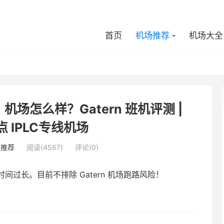
首页
机场推荐
机场大全
机）机场怎么样？Gatern 班机评测 |
点 IPLC专线机场
场推荐
阅读(4567)
评论(0)
过长。目前不排除 Gatern 机场跑路风险！