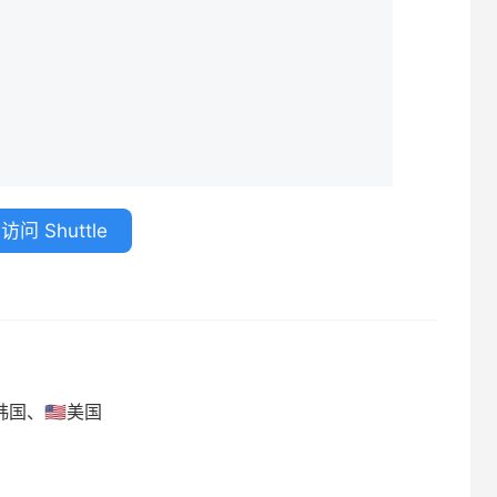
访问 Shuttle
韩国、🇺🇸美国