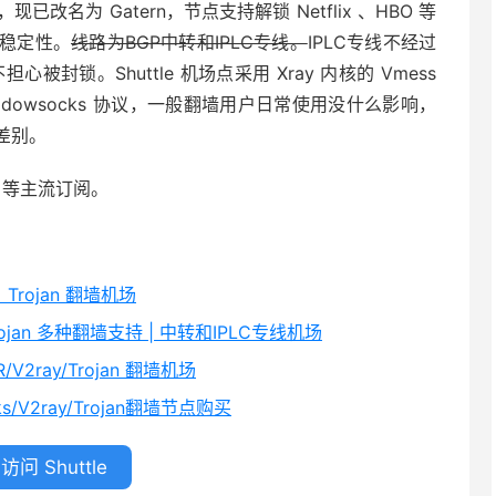
，现已改名为 Gatern，节点支持解锁 Netflix 、HBO 等
稳定性。
线路为BGP中转和IPLC专线。
IPLC专线不经过
封锁。Shuttle 机场点采用 Xray 内核的 Vmess
dowsocks 协议，一般翻墙用户日常使用没什么影响，
差别。
rge 等主流订阅。
、Trojan 翻墙机场
Trojan 多种翻墙支持 | 中转和IPLC专线机场
/V2ray/Trojan 翻墙机场
ks/V2ray/Trojan翻墙节点购买
访问 Shuttle