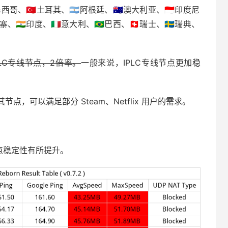
🇽墨西哥、🇹🇷土耳其、🇦🇷阿根廷、🇦🇺澳大利亚、🇮🇩印度尼
寨、🇮🇳印度、🇮🇹意大利、🇧🇷巴西、🇨🇭瑞士、🇸🇪瑞典、
PLC专线节点，2倍率。
一般来说，IPLC专线节点更加稳
，可以满足部分 Steam、Netflix 用户的需求。
点稳定性有所提升。