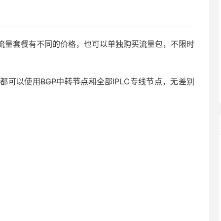
流量套餐有不同的价格，也可以单独购买流量包，不限时
餐都可以使用
BGP中转节点和
全部IPLC专线节点，无差别