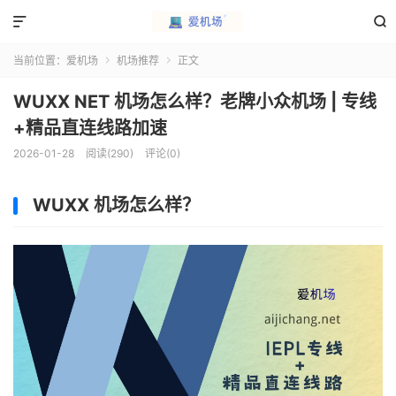


当前位置：
爱机场
机场推荐
正文


WUXX NET 机场怎么样？老牌小众机场 | 专线
+精品直连线路加速
2026-01-28
阅读(290)
评论(0)
WUXX 机场怎么样？