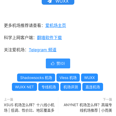
WUXX
更多机场推荐请查看：
爱机场主页
科学上网客户端：
翻墙软件下载
关注爱机场：
Telegram 频道
赞(
0
)

Shadowsocks 机场
Vless 机场
WUXX
WUXX NET
专线机场
机场评测
直连机场
上一篇
下一篇
XSUS 机场怎么样？十八线小机
ANYNET 机场怎么样？高端专
场 | 低调、性价比、地区覆盖多
线机场推荐 | 小而美