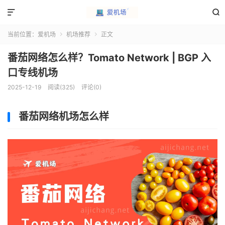


当前位置：
爱机场
机场推荐
正文


番茄网络怎么样？Tomato Network | BGP 入
口专线机场
2025-12-19
阅读(325)
评论(0)
番茄网络机场怎么样