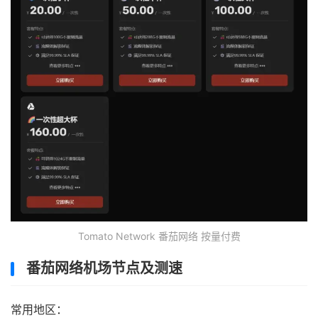
Tomato Network 番茄网络 按量付费
番茄网络机场节点及测速
常用地区：