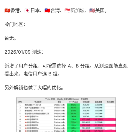
🇭🇰香港、🇯🇵日本、🇹🇼台湾、🇸🇬新加坡、🇺🇸美国。
冷门地区：
暂无。
2026/01/09 测速：
新增了用户分组，可按需选择 A、B 分组。从测速图能直观
看出来，电信用户选 B 组。
另外解锁也做了大幅的优化。