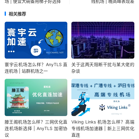
场 | 便宜大碗备用梯子好选择
线机场 | 晚高峰表现差
相关推荐
寰宇云机场怎么样？AnyTLS 直
关于这两天阻断干扰与某大佬的
连机场 | 站群机场之一
杂谈
滕王阁机场怎么样？三网优化直
Viking Links 机场怎么样？高端
连机场新选择 | AnyTLS 加密协
专线机场加速器 | 新上三网优化
议
直连