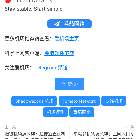
🍅 Tomato Network
Stay stable. Start simple.
番茄网络
更多机场推荐请查看：
爱机场主页
科学上网客户端：
翻墙软件下载
关注爱机场：
Telegram 频道
赞(
0
)

Shadowsocks 机场
Tomato Network
专线机场
机场评测
番茄网络
上一篇
下一篇
赔钱机场怎么样？超便宜直连机
星岛梦机场怎么样？三网入口专