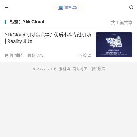


标签：Ykk Cloud
共 1 篇文章
YkkCloud 机场怎么样？优质小众专线机场
| Reality 机场
机场推荐
阅读(773)
赞(
2
)


© 2022-2026
爱机场
网站地图
隐私政策