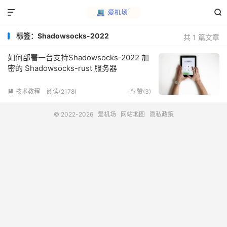


标签：Shadowsocks-2022
共 1 篇文章
如何部署一台支持Shadowsocks-2022 加
密的 Shadowsocks-rust 服务器
技术教程
阅读(2178)
赞(
3
)


© 2022-2026
爱机场
网站地图
隐私政策