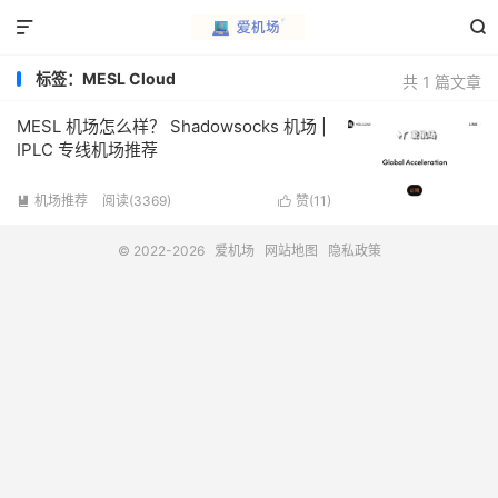


标签：MESL Cloud
共 1 篇文章
MESL 机场怎么样？ Shadowsocks 机场 |
IPLC 专线机场推荐
机场推荐
阅读(3369)
赞(
11
)


© 2022-2026
爱机场
网站地图
隐私政策