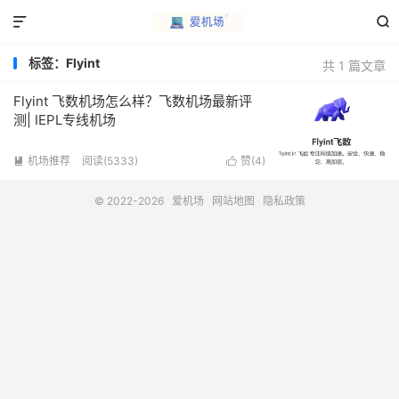


标签：Flyint
共 1 篇文章
Flyint 飞数机场怎么样？飞数机场最新评
测| IEPL专线机场
机场推荐
阅读(5333)
赞(
4
)


© 2022-2026
爱机场
网站地图
隐私政策