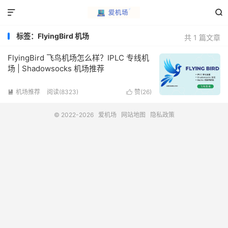


标签：FlyingBird 机场
共 1 篇文章
FlyingBird 飞鸟机场怎么样？IPLC 专线机
场 | Shadowsocks 机场推荐
机场推荐
阅读(8323)
赞(
26
)


© 2022-2026
爱机场
网站地图
隐私政策