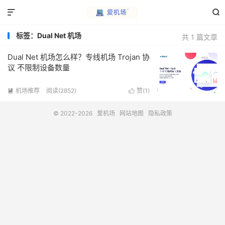


标签：Dual Net 机场
共 1 篇文章
Dual Net 机场怎么样？专线机场 Trojan 协
议 不限制设备数量
机场推荐
阅读(2852)
赞(
1
)


© 2022-2026
爱机场
网站地图
隐私政策