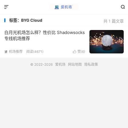


标签：BYG Cloud
共 1 篇文章
白月光机场怎么样？性价比 Shadowsocks
专线机场推荐
机场推荐
阅读(4671)
赞(
6
)


© 2022-2026
爱机场
网站地图
隐私政策