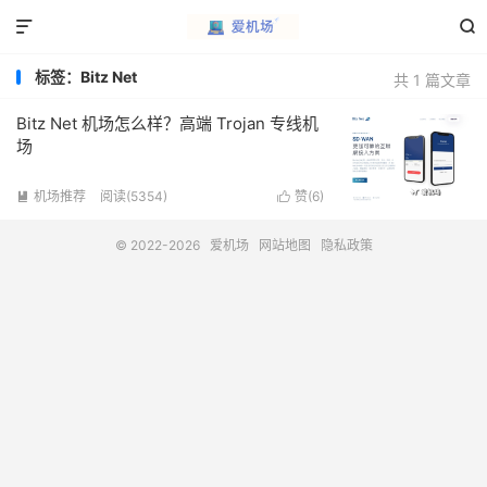


标签：Bitz Net
共 1 篇文章
Bitz Net 机场怎么样？高端 Trojan 专线机
场
机场推荐
阅读(5354)
赞(
6
)


© 2022-2026
爱机场
网站地图
隐私政策