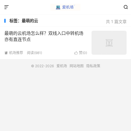


标签：最萌的云
共 1 篇文章
最萌的云机场怎么样？双线入口中转机场
亦有直连节点
机场推荐
阅读(981)
赞(
0
)


© 2022-2026
爱机场
网站地图
隐私政策