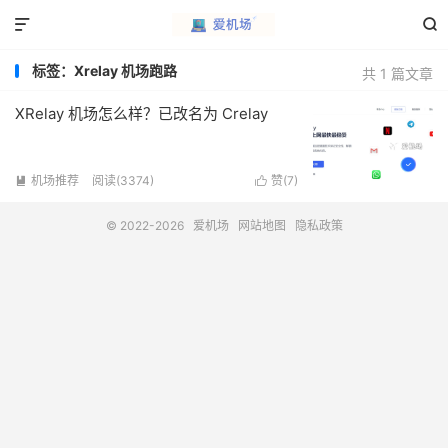


标签：Xrelay 机场跑路
共 1 篇文章
XRelay 机场怎么样？已改名为 Crelay
机场推荐
阅读(3374)
赞(
7
)


© 2022-2026
爱机场
网站地图
隐私政策