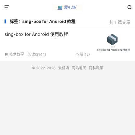


标签：sing-box for Android 教程
共 1 篇文章
sing-box for Android 使用教程
技术教程
阅读(2144)
赞(
12
)


© 2022-2026
爱机场
网站地图
隐私政策