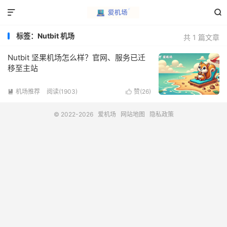


标签：Nutbit 机场
共 1 篇文章
Nutbit 坚果机场怎么样？官网、服务已迁
移至主站
机场推荐
阅读(1903)
赞(
26
)


© 2022-2026
爱机场
网站地图
隐私政策