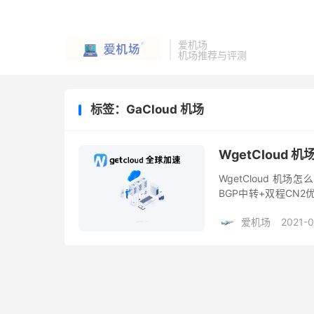
爱机场
机场推荐与评测
标签：GaCloud 机场
WgetCloud
WgetCloud 机场怎
BGP中转+双程CN
稳定可用。WgetClo
爱机场
2021-0