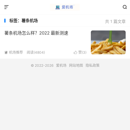


标签：薯条机场
共 1 篇文章
薯条机场怎么样？2022 最新测速
机场推荐
阅读(4804)
赞(
3
)


© 2022-2026
爱机场
网站地图
隐私政策