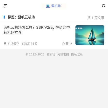


标签：蓝帆云机场
共 1 篇文章
蓝帆云机场怎么样？SSR/V2ray 性价比中
转机场推荐
机场推荐
阅读(1434)
赞(
1
)


© 2022-2026
爱机场
网站地图
隐私政策