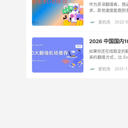
作为资深翻墙者，想
求，其他速度能跑到
翻墙机场，任君采撷
爱机场
2022-
置好翻墙...
2026 中国国内
如果你还在找稳定的翻
来的翻墙方式，比 Ex
需求，是目前（2026
爱机场
2021-1