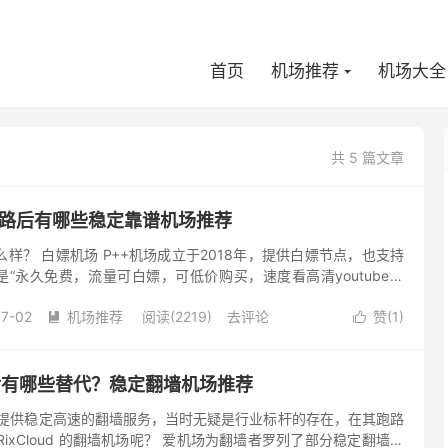
首页
机场推荐
机场大全
共 5 篇文章
 跑路后有哪些稳定靠谱机场推荐
么样？ 白嫖机场 P++机场成立于2018年，提供白嫖节点，也支持
“永久免费，流量可白嫖，可低价购买，速度看高清youtube不
这可能也是P++机场难以为继的主要原因，P++机...
07-02
机场推荐
阅读(2219)
去评论
赞(
1
)


跑路后有哪些替代？稳定翻墙机场推荐
跑路之前提供稳定高速的翻墙服务，当时无疑是行业标杆的存在，在其跑路
ixCloud 的翻墙机场呢？ 爱机场为翻墙者罗列了部分稳定翻墙机