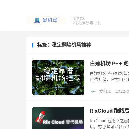
爱机场
机场推荐与评测
标签：稳定翻墙机场推荐
白嫖机场 P++
白嫖机场 P++机场怎
付费升级，官方口号是
卡”。 号称永久免费，
爱机场
2022-
RixCloud 
RixCloud 在
后，有哪些可以替代 R