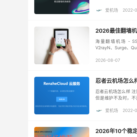
场服务商，供读者挑选
爱机场
2022-
2026最佳翻墙
海量翻墙机场 - SS/SSR
V2rayN、Surge、
2026-08-07
忍者云机场怎么样
忍者云机场怎么样 注
但是维护不及时，不
商，北美实体公司，提供 S
爱机场
2022-
2026年10个