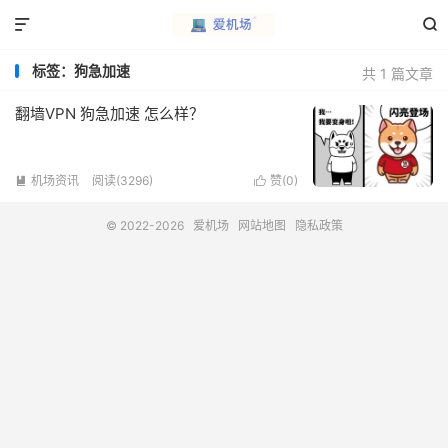


标签：狗急加速
共 1 篇文章
翻墙VPN 狗急加速 怎么样？
机场资讯
阅读(3296)
赞(
0
)


© 2022-2026
爱机场
网站地图
隐私政策