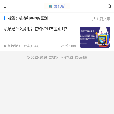


标签：机场和VPN的区别
共 1 篇文章
机场是什么意思？它和VPN有区别吗？
机场资讯
阅读(4844)
赞(
108
)


© 2022-2026
爱机场
网站地图
隐私政策